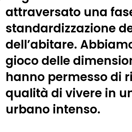
attraversato una fas
standardizzazione de
dell’abitare. Abbiam
gioco delle dimension
hanno permesso di ri
qualità di vivere in 
urbano intenso.