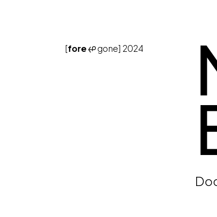
[
fore
gone]
2024
Doc