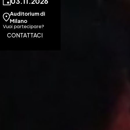
03
.
11
.
2026
Auditorium di
Milano
Vuoi partecipare?
CONTATTACI