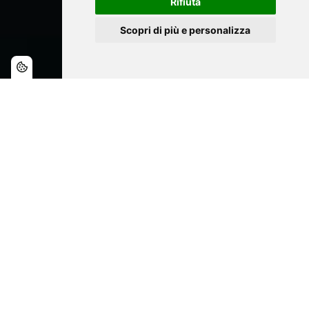
Rifiuta
Scopri di più e personalizza
TOMORROW IN PROGRESS