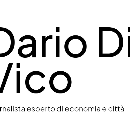
Dario D
Vico
rnalista esperto di economia e città