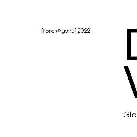
[
fore
gone]
2022
Gio